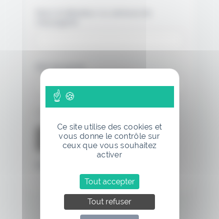
Nom d'utilisateur ou adresse de
messagerie.
Mot de passe
Se souvenir de moi
Ce site utilise des cookies et
vous donne le contrôle sur
ceux que vous souhaitez
activer
Mot de passe oublié
Tout accepter
Tout refuser