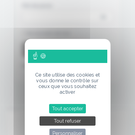
Mot de passe
Se souvenir de moi
Mot de passe oublié
Ce site utilise des cookies et
vous donne le contrôle sur
ceux que vous souhaitez
activer
Tout accepter
Annonce
Tout refuser
Personnaliser