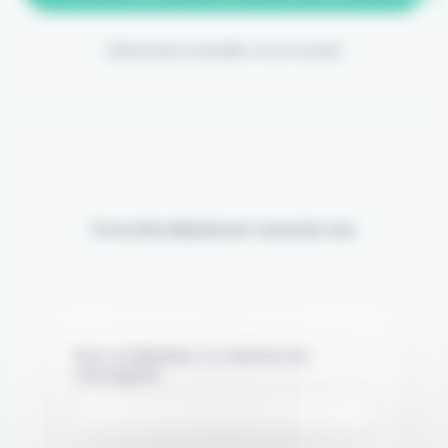
(Abonnement annulable à tout moment)
Si vous êtes déjà abonné, connectez-vous
Nom d'utilisateur ou adresse de
messagerie.