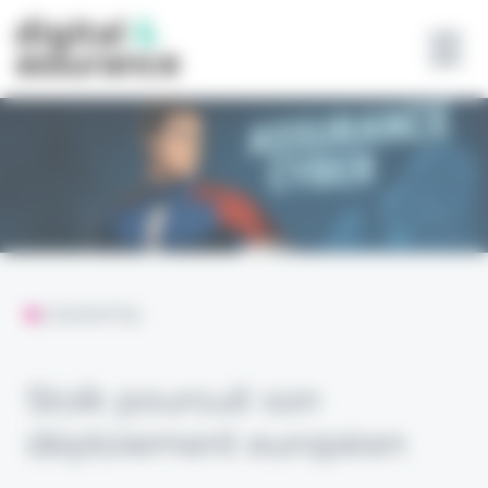
Panneau de gestion des cookies
L'ESSENTIEL
Stoïk poursuit son
déploiement européen