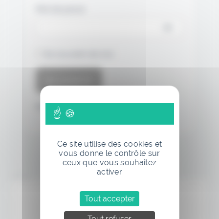
Mot de passe
Se souvenir de moi
Mot de passe oublié
Ce site utilise des cookies et
vous donne le contrôle sur
ceux que vous souhaitez
activer
Annonce
Tout accepter
Tout refuser