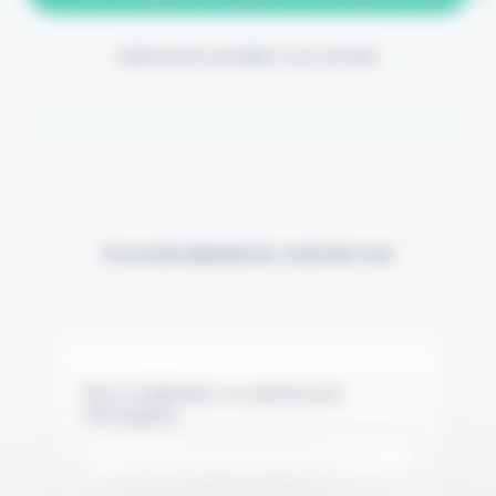
(Abonnement annulable à tout moment)
Si vous êtes déjà abonné, connectez-vous
Nom d'utilisateur ou adresse de
messagerie.