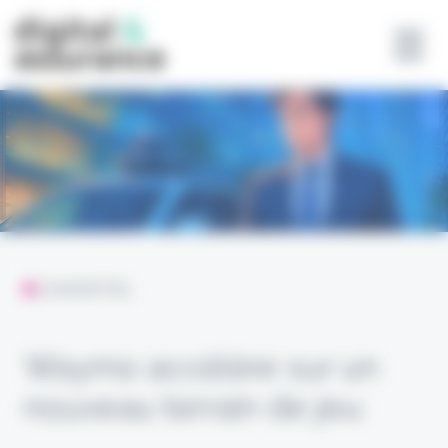
Panneau de gestion des cookies
L'ESSENTIEL
Waymo accélère sur un
nouveau terrain de jeu