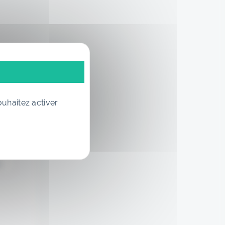
ouhaitez activer